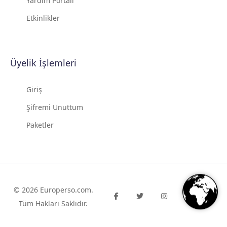
Yardım Portalı
Etkinlikler
Üyelik İşlemleri
Giriş
Şifremi Unuttum
Paketler
© 2026
Europerso.com
.
Tüm Hakları Saklıdır.