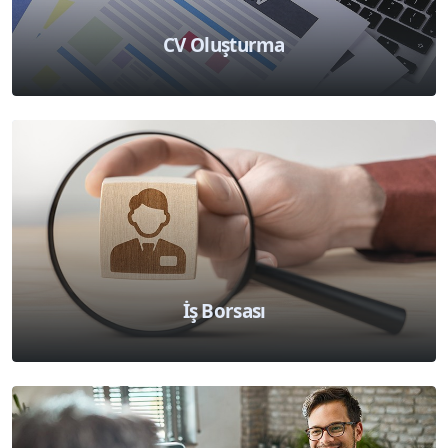
CV Oluşturma
İş Borsası