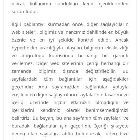
olarak kullanıma sundukları kendi içeriklerinden
sorumludur.
İlgili bağlantıyı kurmadan önce, diğer sağlayıcıların
web siteleri, bilgimiz ve inancımız dahilinde en büyük
özenle ve en iyi şekilde kontrol edildi. Ancak
hyperlinkler aracılığıyla ulaşılan bilgilerin eksiksizliği
ve doğruluğu konusunda herhangi bir garanti
verilemez. Diğer web sitelerinin içeriği herhangi bir
zamanda bilgimiz dışında değiştirilebilir. Bu
sayfalardaki tüm bağlantılar için aşağıdakiler
geçerlidir: Ana sayfamızdan bağlantılar yoluyla
erişilebilen diğer sağlayıcıların sayfalarının tasarımı ve
içeriği üzerinde hiçbir etkimizin olmadığını ve
içeriklerini kendimiz olarak benimsemediğimizi
belirtiriz. Bu beyan, bu ana sayfanın tüm sayfaları ve
buradaki bağlantılar için geçerlidir. İçeriği şikayete
neden olan sayfalara atıfta bulunursak, lütfen bize