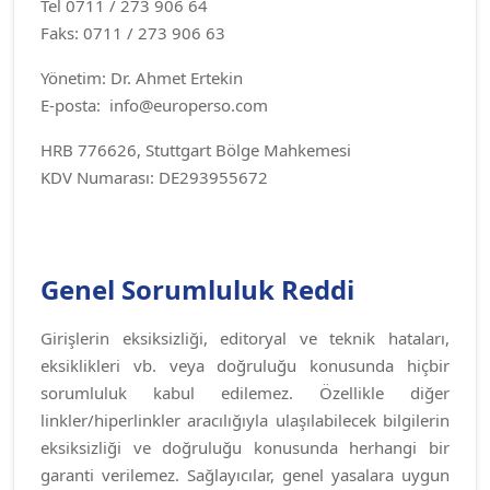
Tel 0711 / 273 906 64
Faks: 0711 / 273 906 63
Yönetim: Dr. Ahmet Ertekin
E-posta: info@europerso.com
HRB 776626, Stuttgart Bölge Mahkemesi
KDV Numarası: DE293955672
Genel Sorumluluk Reddi
Girişlerin eksiksizliği, editoryal ve teknik hataları,
eksiklikleri vb. veya doğruluğu konusunda hiçbir
sorumluluk kabul edilemez. Özellikle diğer
linkler/hiperlinkler aracılığıyla ulaşılabilecek bilgilerin
eksiksizliği ve doğruluğu konusunda herhangi bir
garanti verilemez. Sağlayıcılar, genel yasalara uygun