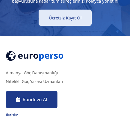
başvurusuna kadar tüm süreçlerinizi kolayca yönetin!
Ücretsiz Kayıt Ol
Almanya Göç Danışmanlığı
Nitelikli Göç Yasası Uzmanları
Randevu Al
İletişim