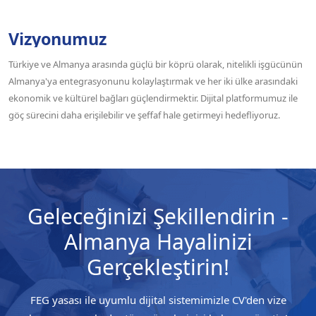
Vizyonumuz
Türkiye ve Almanya arasında güçlü bir köprü olarak, nitelikli işgücünün
Almanya'ya entegrasyonunu kolaylaştırmak ve her iki ülke arasındaki
ekonomik ve kültürel bağları güçlendirmektir. Dijital platformumuz ile
göç sürecini daha erişilebilir ve şeffaf hale getirmeyi hedefliyoruz.
Geleceğinizi Şekillendirin -
Almanya Hayalinizi
Gerçekleştirin!
FEG yasası ile uyumlu dijital sistemimizle CV'den vize