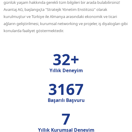
günlük yaşam hakkında gerekli tüm bilgileri bir arada bulabilirsiniz!
Avantaj AG, başlangıçta "Stratejik Yönetim Enstitüsü" olarak
kurulmuştur ve Türkiye ile Almanya arasındaki ekonomik ve ticari
ağların geliştirilmesi, kurumsal networking ve projeler, iş diyalogları gibi
konularda faaliyet göstermektedir.
32+
Yıllık Deneyim
3667
Başarılı Başvuru
8
Yıllık Kurumsal Deneyim