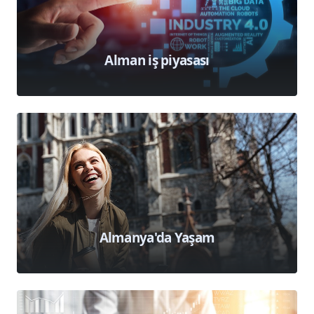
Alman iş piyasası
Almanya'da Yaşam