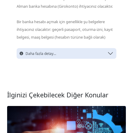
Alman banka hesabına (Girokonto) ihtiyacınız olacaktır.
Bir banka hesabı açmak için genellikle şu belgelere
ihtiyacınız olacaktır: geçerli pasaport, oturma izni, kayıt
belgesi, maaş belgesi (hesabın türüne bağlı olarak)
Daha fazla detay...
İlginizi Çekebilecek Diğer Konular